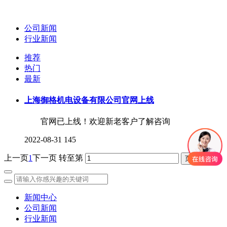
公司新闻
行业新闻
推荐
热门
最新
上海御格机电设备有限公司官网上线
官网已上线！欢迎新老客户了解咨询
2022-08-31
145
上一页
1
下一页
转至第
新闻中心
公司新闻
行业新闻