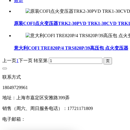
最新
原装COFI点火变压器TRK2-30PVD TRK1-30CVD TRK
意大利COFI TRE820P/4 TRS820P/39高压包 点火变压器
上一页
1
下一页
转至第
联系方式
18049729961
地址：上海市嘉定区安雅路399弄
销售（周六、周日服务电话）：17721171809
电子邮箱：