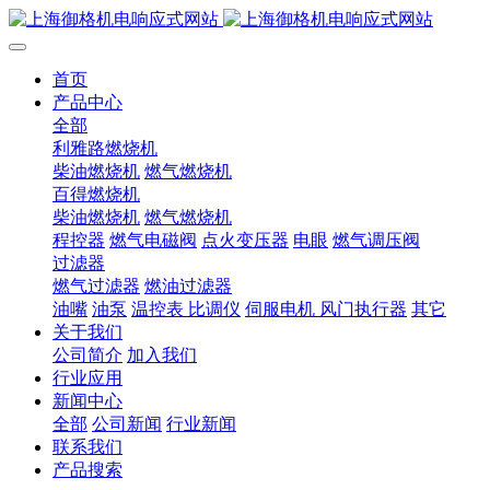
首页
产品中心
全部
利雅路燃烧机
柴油燃烧机
燃气燃烧机
百得燃烧机
柴油燃烧机
燃气燃烧机
程控器
燃气电磁阀
点火变压器
电眼
燃气调压阀
过滤器
燃气过滤器
燃油过滤器
油嘴
油泵
温控表 比调仪
伺服电机 风门执行器
其它
关于我们
公司简介
加入我们
行业应用
新闻中心
全部
公司新闻
行业新闻
联系我们
产品搜索