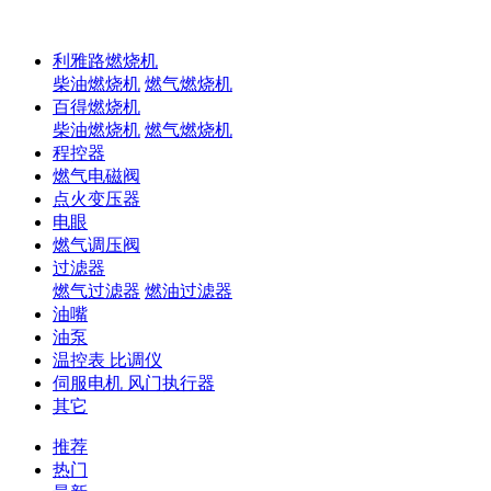
利雅路燃烧机
柴油燃烧机
燃气燃烧机
百得燃烧机
柴油燃烧机
燃气燃烧机
程控器
燃气电磁阀
点火变压器
电眼
燃气调压阀
过滤器
燃气过滤器
燃油过滤器
油嘴
油泵
温控表 比调仪
伺服电机 风门执行器
其它
推荐
热门