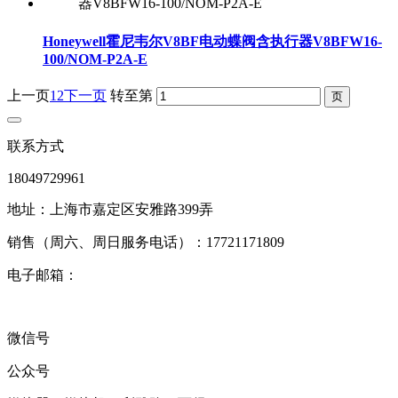
Honeywell霍尼韦尔V8BF电动蝶阀含执行器V8BFW16-
100/NOM-P2A-E
上一页
1
2
下一页
转至第
联系方式
18049729961
地址：上海市嘉定区安雅路399弄
销售（周六、周日服务电话）：17721171809
电子邮箱：
微信号
公众号