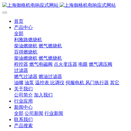
首页
产品中心
全部
利雅路燃烧机
柴油燃烧机
燃气燃烧机
百得燃烧机
柴油燃烧机
燃气燃烧机
程控器
燃气电磁阀
点火变压器
电眼
燃气调压阀
过滤器
燃气过滤器
燃油过滤器
油嘴
油泵
温控表 比调仪
伺服电机 风门执行器
其它
关于我们
公司简介
加入我们
行业应用
新闻中心
全部
公司新闻
行业新闻
联系我们
产品搜索