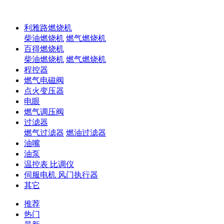
利雅路燃烧机
柴油燃烧机
燃气燃烧机
百得燃烧机
柴油燃烧机
燃气燃烧机
程控器
燃气电磁阀
点火变压器
电眼
燃气调压阀
过滤器
燃气过滤器
燃油过滤器
油嘴
油泵
温控表 比调仪
伺服电机 风门执行器
其它
推荐
热门