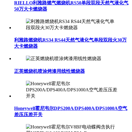
RIELLO利雅路燃气燃烧机RS50单段双段天然气液化气
50万大卡燃烧器
利雅路燃烧机RS34 RS44天然气液化气单段双段火30万
大卡燃烧器
正英燃烧机喷涂烤漆用线性燃烧器
Honeywell霍尼韦尔DPS200A/DPS400A/DPS1000A空气
差压压差开关