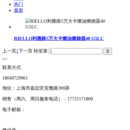
热门
最新
RIELLO利雅路5万大卡燃油燃烧器40 G5LC
上一页
1
下一页
转至第
联系方式
18049729961
地址：上海市嘉定区安雅路399弄
销售（周六、周日服务电话）：17721171809
电子邮箱：