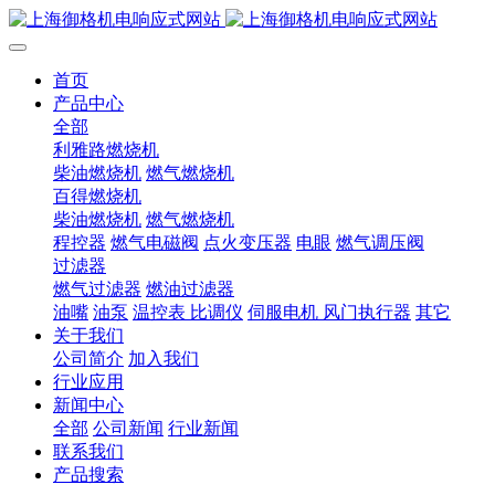
首页
产品中心
全部
利雅路燃烧机
柴油燃烧机
燃气燃烧机
百得燃烧机
柴油燃烧机
燃气燃烧机
程控器
燃气电磁阀
点火变压器
电眼
燃气调压阀
过滤器
燃气过滤器
燃油过滤器
油嘴
油泵
温控表 比调仪
伺服电机 风门执行器
其它
关于我们
公司简介
加入我们
行业应用
新闻中心
全部
公司新闻
行业新闻
联系我们
产品搜索