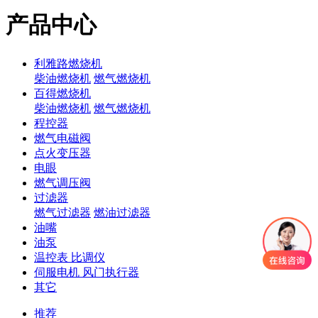
产品中心
利雅路燃烧机
柴油燃烧机
燃气燃烧机
百得燃烧机
柴油燃烧机
燃气燃烧机
程控器
燃气电磁阀
点火变压器
电眼
燃气调压阀
过滤器
燃气过滤器
燃油过滤器
油嘴
油泵
温控表 比调仪
伺服电机 风门执行器
其它
推荐