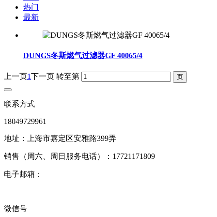
热门
最新
DUNGS冬斯燃气过滤器GF 40065/4
上一页
1
下一页
转至第
联系方式
18049729961
地址：上海市嘉定区安雅路399弄
销售（周六、周日服务电话）：17721171809
电子邮箱：
微信号