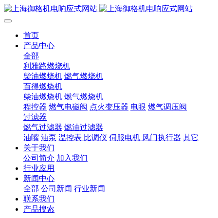
首页
产品中心
全部
利雅路燃烧机
柴油燃烧机
燃气燃烧机
百得燃烧机
柴油燃烧机
燃气燃烧机
程控器
燃气电磁阀
点火变压器
电眼
燃气调压阀
过滤器
燃气过滤器
燃油过滤器
油嘴
油泵
温控表 比调仪
伺服电机 风门执行器
其它
关于我们
公司简介
加入我们
行业应用
新闻中心
全部
公司新闻
行业新闻
联系我们
产品搜索