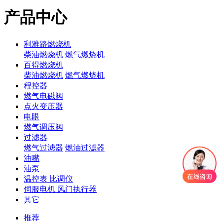
产品中心
利雅路燃烧机
柴油燃烧机
燃气燃烧机
百得燃烧机
柴油燃烧机
燃气燃烧机
程控器
燃气电磁阀
点火变压器
电眼
燃气调压阀
过滤器
燃气过滤器
燃油过滤器
油嘴
油泵
温控表 比调仪
伺服电机 风门执行器
其它
推荐