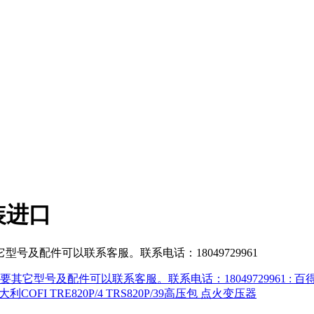
装进口
及配件可以联系客服。联系电话：18049729961
它型号及配件可以联系客服。联系电话：18049729961
: 
意大利COFI TRE820P/4 TRS820P/39高压包 点火变压器