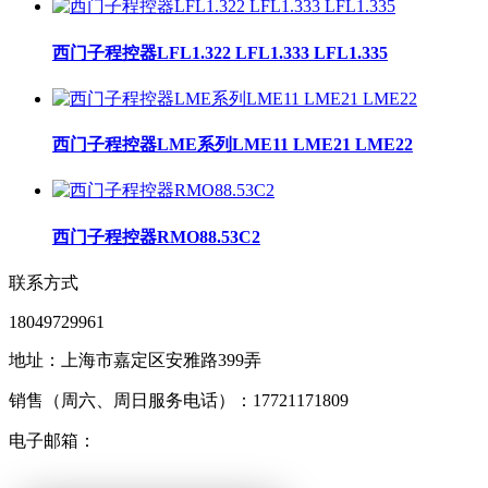
西门子程控器LFL1.322 LFL1.333 LFL1.335
西门子程控器LME系列LME11 LME21 LME22
西门子程控器RMO88.53C2
联系方式
18049729961
地址：上海市嘉定区安雅路399弄
销售（周六、周日服务电话）：17721171809
电子邮箱：