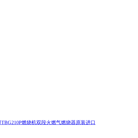
百得TBG210P燃烧机双段火燃气燃烧器原装进口