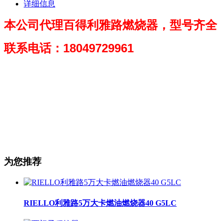
详细信息
本公司代理百得利雅路燃烧器，型号齐全
联系电话：18049729961
为您推荐
RIELLO利雅路5万大卡燃油燃烧器40 G5LC