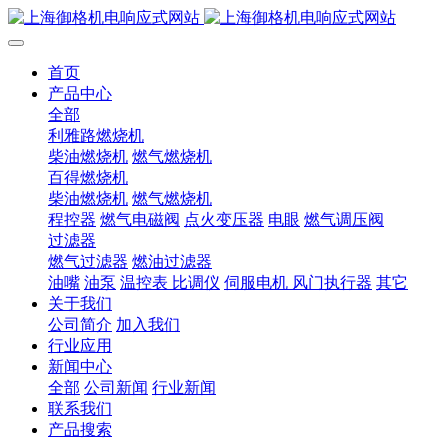
首页
产品中心
全部
利雅路燃烧机
柴油燃烧机
燃气燃烧机
百得燃烧机
柴油燃烧机
燃气燃烧机
程控器
燃气电磁阀
点火变压器
电眼
燃气调压阀
过滤器
燃气过滤器
燃油过滤器
油嘴
油泵
温控表 比调仪
伺服电机 风门执行器
其它
关于我们
公司简介
加入我们
行业应用
新闻中心
全部
公司新闻
行业新闻
联系我们
产品搜索