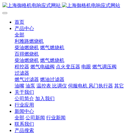
首页
产品中心
全部
利雅路燃烧机
柴油燃烧机
燃气燃烧机
百得燃烧机
柴油燃烧机
燃气燃烧机
程控器
燃气电磁阀
点火变压器
电眼
燃气调压阀
过滤器
燃气过滤器
燃油过滤器
油嘴
油泵
温控表 比调仪
伺服电机 风门执行器
其它
关于我们
公司简介
加入我们
行业应用
新闻中心
全部
公司新闻
行业新闻
联系我们
产品搜索