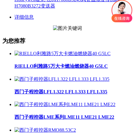
H7080B3272变送器
详细信息
为您推荐
RIELLO利雅路5万大卡燃油燃烧器40 G5LC
西门子程控器LFL1.322 LFL1.333 LFL1.335
西门子程控器LME系列LME11 LME21 LME22