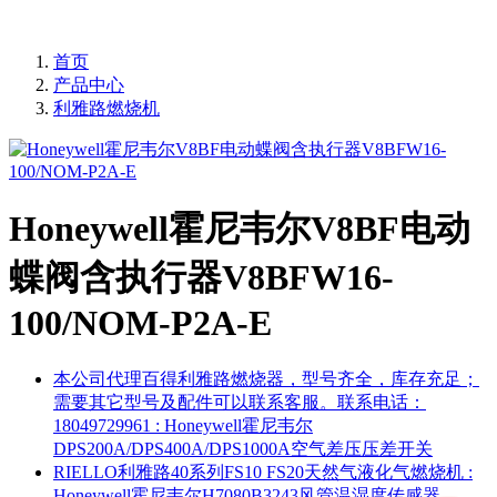
首页
产品中心
利雅路燃烧机
Honeywell霍尼韦尔V8BF电动
蝶阀含执行器V8BFW16-
100/NOM-P2A-E
本公司代理百得利雅路燃烧器，型号齐全，库存充足；
需要其它型号及配件可以联系客服。联系电话：
18049729961
: Honeywell霍尼韦尔
DPS200A/DPS400A/DPS1000A空气差压压差开关
RIELLO利雅路40系列FS10 FS20天然气液化气燃烧机
:
Honeywell霍尼韦尔H7080B3243风管温湿度传感器