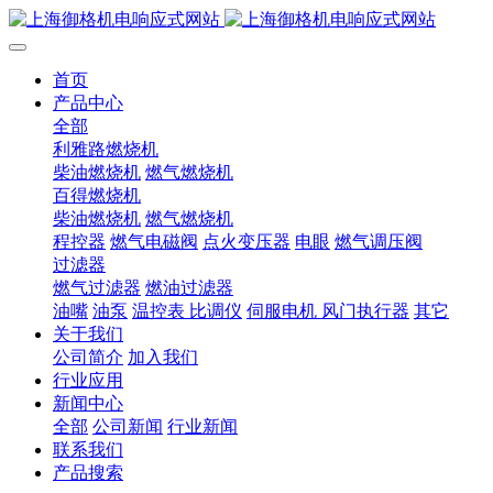
首页
产品中心
全部
利雅路燃烧机
柴油燃烧机
燃气燃烧机
百得燃烧机
柴油燃烧机
燃气燃烧机
程控器
燃气电磁阀
点火变压器
电眼
燃气调压阀
过滤器
燃气过滤器
燃油过滤器
油嘴
油泵
温控表 比调仪
伺服电机 风门执行器
其它
关于我们
公司简介
加入我们
行业应用
新闻中心
全部
公司新闻
行业新闻
联系我们
产品搜索