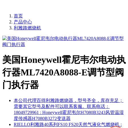
首页
产品中心
利雅路燃烧机
美国Honeywell霍尼韦尔电动执
行器ML7420A8088-E调节型阀
门执行器
本公司代理百得利雅路燃烧器，型号齐全，库存充足；
需要其它型号及配件可以联系客服。联系电话：
18049729961
: Honeywell霍尼韦尔H7080B3243风管温湿
度传感器H7080B3272变送器
RIELLO利雅路40系列FS10 FS20天然气液化气燃烧机
: