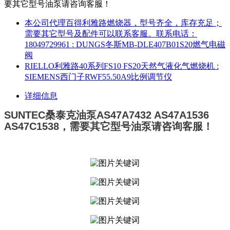
要其它型号油泵请咨询客服！
本公司代理百得利雅路燃烧器，型号齐全，库存充足；
需要其它型号及配件可以联系客服。联系电话：
18049729961
: DUNGS冬斯MB-DLE407B01S20燃气电磁
阀
RIELLO利雅路40系列FS10 FS20天然气液化气燃烧机
:
SIEMENS西门子RWF55.50A9比例调节仪
详细信息
SUNTEC桑泰克油泵AS47A7432 AS47A1536
AS47C1538，需要其它型号油泵请咨询客服！