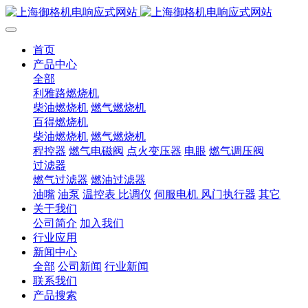
首页
产品中心
全部
利雅路燃烧机
柴油燃烧机
燃气燃烧机
百得燃烧机
柴油燃烧机
燃气燃烧机
程控器
燃气电磁阀
点火变压器
电眼
燃气调压阀
过滤器
燃气过滤器
燃油过滤器
油嘴
油泵
温控表 比调仪
伺服电机 风门执行器
其它
关于我们
公司简介
加入我们
行业应用
新闻中心
全部
公司新闻
行业新闻
联系我们
产品搜索