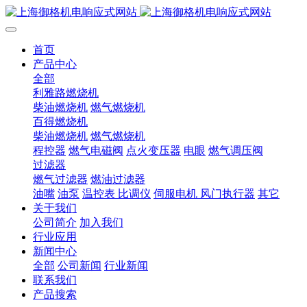
首页
产品中心
全部
利雅路燃烧机
柴油燃烧机
燃气燃烧机
百得燃烧机
柴油燃烧机
燃气燃烧机
程控器
燃气电磁阀
点火变压器
电眼
燃气调压阀
过滤器
燃气过滤器
燃油过滤器
油嘴
油泵
温控表 比调仪
伺服电机 风门执行器
其它
关于我们
公司简介
加入我们
行业应用
新闻中心
全部
公司新闻
行业新闻
联系我们
产品搜索