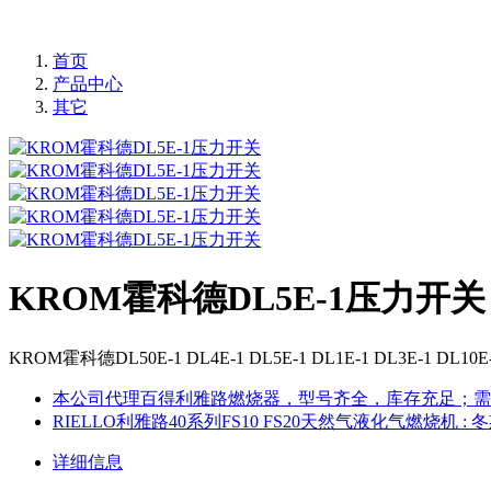
首页
产品中心
其它
KROM霍科德DL5E-1压力开关
KROM霍科德DL50E-1 DL4E-1 DL5E-1 DL1E-1 DL3E-1 DL1
本公司代理百得利雅路燃烧器，型号齐全，库存充足；需要其
RIELLO利雅路40系列FS10 FS20天然气液化气燃烧机
: 
详细信息