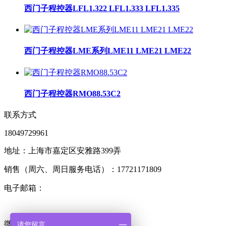
西门子程控器LFL1.322 LFL1.333 LFL1.335
西门子程控器LME系列LME11 LME21 LME22
西门子程控器RMO88.53C2
联系方式
18049729961
地址：上海市嘉定区安雅路399弄
销售（周六、周日服务电话）：17721171809
电子邮箱：
微信号
请您留言