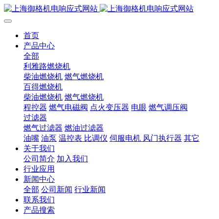
首页
产品中心
全部
利雅路燃烧机
柴油燃烧机
燃气燃烧机
百得燃烧机
柴油燃烧机
燃气燃烧机
程控器
燃气电磁阀
点火变压器
电眼
燃气调压阀
过滤器
燃气过滤器
燃油过滤器
油嘴
油泵
温控表 比调仪
伺服电机 风门执行器
其它
关于我们
公司简介
加入我们
行业应用
新闻中心
全部
公司新闻
行业新闻
联系我们
产品搜索