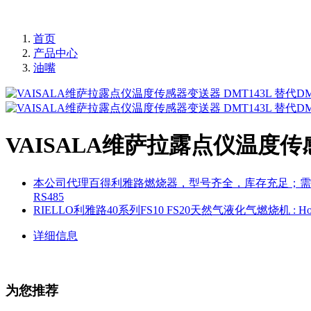
首页
产品中心
油嘴
VAISALA维萨拉露点仪温度传感
本公司代理百得利雅路燃烧器，型号齐全，库存充足；需要其
RS485
RIELLO利雅路40系列FS10 FS20天然气液化气燃烧机
: 
详细信息
为您推荐