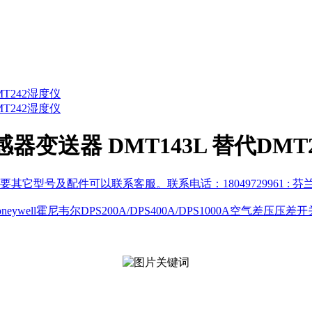
器变送器 DMT143L 替代DMT
它型号及配件可以联系客服。联系电话：18049729961
: 
Honeywell霍尼韦尔DPS200A/DPS400A/DPS1000A空气差压压差开