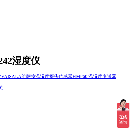
242湿度仪
芬兰VAISALA维萨拉温湿度探头传感器HMP60 温湿度变送器
关