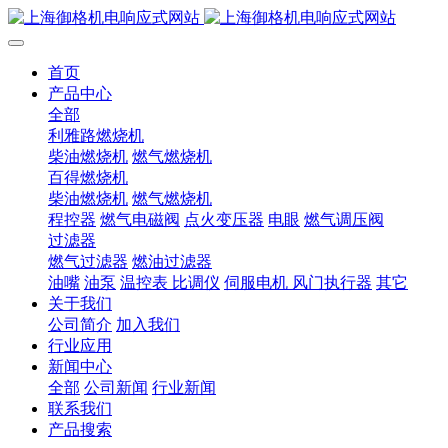
首页
产品中心
全部
利雅路燃烧机
柴油燃烧机
燃气燃烧机
百得燃烧机
柴油燃烧机
燃气燃烧机
程控器
燃气电磁阀
点火变压器
电眼
燃气调压阀
过滤器
燃气过滤器
燃油过滤器
油嘴
油泵
温控表 比调仪
伺服电机 风门执行器
其它
关于我们
公司简介
加入我们
行业应用
新闻中心
全部
公司新闻
行业新闻
联系我们
产品搜索