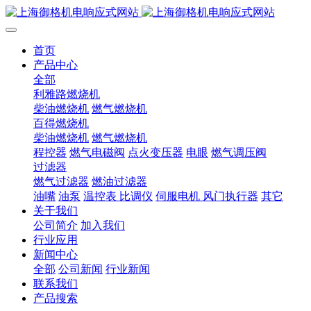
首页
产品中心
全部
利雅路燃烧机
柴油燃烧机
燃气燃烧机
百得燃烧机
柴油燃烧机
燃气燃烧机
程控器
燃气电磁阀
点火变压器
电眼
燃气调压阀
过滤器
燃气过滤器
燃油过滤器
油嘴
油泵
温控表 比调仪
伺服电机 风门执行器
其它
关于我们
公司简介
加入我们
行业应用
新闻中心
全部
公司新闻
行业新闻
联系我们
产品搜索