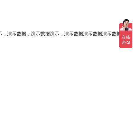
示，演示数据，演示数据演示，演示数据演示数据演示数据演